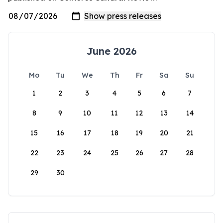
June 2026
Mo
Tu
We
Th
Fr
Sa
Su
1
2
3
4
5
6
7
8
9
10
11
12
13
14
15
16
17
18
19
20
21
22
23
24
25
26
27
28
29
30